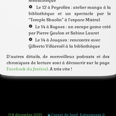
médiathèque
Le 12 à Peyrolles : atelier manga à la
bibliothèque et un spectacle par le
“Temple Shaolin” à l’espace Mistral
Le 14 à Rognes : un escape game créé
par Pierre Gaulon et Sabine Lauret
Le 14 à Jouques : rencontre avec
Gilberto Villarroël à la bibliothèque
D’autres détails, de merveilleux podcasts et des
chroniques de lecture sont à découvrir sur la page
Facebook du festival
. A très vite !
Rencontres littéraires au Castellet,
2021
8 décembre 2021
Carnet de bord
,
Evènements &