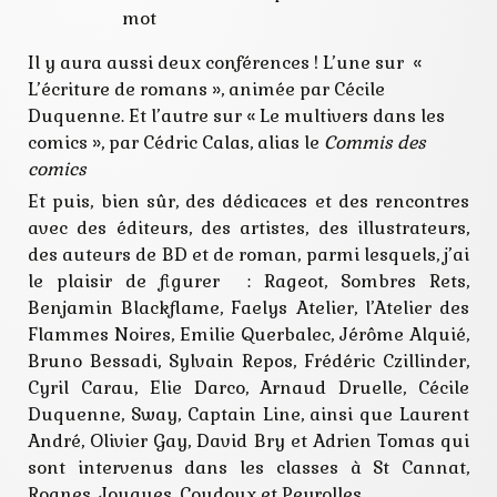
mot
Il y aura aussi deux conférences ! L’une sur «
L’écriture de romans », animée par Cécile
Duquenne. Et l’autre sur « Le multivers dans les
comics », par Cédric Calas, alias le
Commis des
comics
Et puis, bien sûr, des dédicaces et des rencontres
avec des éditeurs, des artistes, des illustrateurs,
des auteurs de BD et de roman, parmi lesquels, j’ai
le plaisir de figurer : Rageot, Sombres Rets,
Benjamin Blackflame, Faelys Atelier, l’Atelier des
Flammes Noires, Emilie Querbalec, Jérôme Alquié,
Bruno Bessadi, Sylvain Repos, Frédéric Czillinder,
Cyril Carau, Elie Darco, Arnaud Druelle, Cécile
Duquenne, Sway, Captain Line, ainsi que Laurent
André, Olivier Gay, David Bry et Adrien Tomas qui
sont intervenus dans les classes à St Cannat,
Rognes, Jouques, Coudoux et Peyrolles.