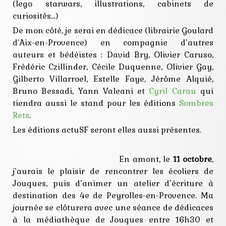
(lego starwars, illustrations, cabinets de
curiosités…)
De mon côté, je serai en dédicace (librairie Goulard
d’Aix-en-Provence) en compagnie d’autres
auteurs et bédéistes : David Bry, Olivier Caruso,
Frédéric Czillinder, Cécile Duquenne, Olivier Gay,
Gilberto Villarroel, Estelle Faye, Jérôme Alquié,
Bruno Bessadi, Yann Valeani et
Cyril Carau
qui
tiendra aussi le stand pour les éditions
Sombres
Rets
.
Les éditions actuSF seront elles aussi présentes.
En amont, le
11 octobre
,
j’aurais le plaisir de rencontrer les écoliers de
Jouques, puis d’animer un atelier d’écriture à
destination des 4e de Peyrolles-en-Provence. Ma
journée se clôturera avec une séance de dédicaces
à la médiathèque de Jouques entre 16h30 et