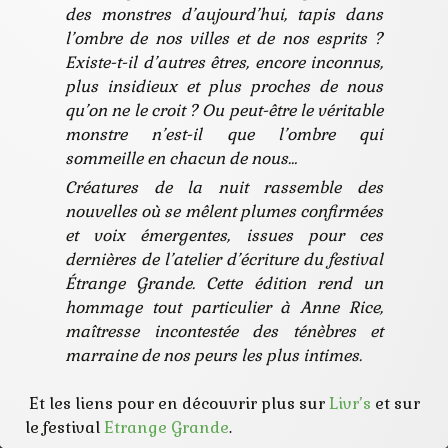
des monstres d’aujourd’hui, tapis dans
l’ombre de nos villes et de nos esprits ?
Existe-t-il d’autres êtres, encore inconnus,
plus insidieux et plus proches de nous
qu’on ne le croit ? Ou peut-être le véritable
monstre n’est-il que l’ombre qui
sommeille en chacun de nous…
Créatures de la nuit rassemble des
nouvelles où se mêlent plumes confirmées
et voix émergentes, issues pour ces
dernières de l’atelier d’écriture du festival
Étrange Grande. Cette édition rend un
hommage tout particulier à Anne Rice,
maîtresse incontestée des ténèbres et
marraine de nos peurs les plus intimes.
Et les liens pour en découvrir plus sur
Livr’s
et sur
le festival
Etrange Grande
.