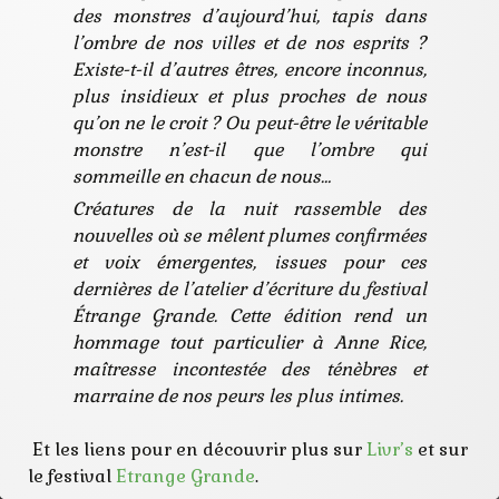
des monstres d’aujourd’hui, tapis dans
l’ombre de nos villes et de nos esprits ?
Existe-t-il d’autres êtres, encore inconnus,
plus insidieux et plus proches de nous
qu’on ne le croit ? Ou peut-être le véritable
monstre n’est-il que l’ombre qui
sommeille en chacun de nous…
Créatures de la nuit rassemble des
nouvelles où se mêlent plumes confirmées
et voix émergentes, issues pour ces
dernières de l’atelier d’écriture du festival
Étrange Grande. Cette édition rend un
hommage tout particulier à Anne Rice,
maîtresse incontestée des ténèbres et
marraine de nos peurs les plus intimes.
Et les liens pour en découvrir plus sur
Livr’s
et sur
le festival
Etrange Grande
.