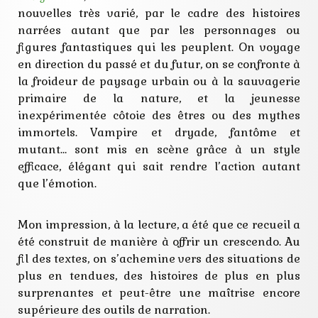
recueil
nouvelles très varié, par le cadre des histoires
vampire
narrées autant que par les personnages ou
figures fantastiques qui les peuplent. On voyage
en direction du passé et du futur, on se confronte à
la froideur de paysage urbain ou à la sauvagerie
primaire de la nature, et la jeunesse
inexpérimentée côtoie des êtres ou des mythes
immortels. Vampire et dryade, fantôme et
mutant… sont mis en scène grâce à un style
efficace, élégant qui sait rendre l’action autant
que l’émotion.
Mon impression, à la lecture, a été que ce recueil a
été construit de manière à offrir un crescendo. Au
fil des textes, on s’achemine vers des situations de
plus en tendues, des histoires de plus en plus
surprenantes et peut-être une maîtrise encore
supérieure des outils de narration.