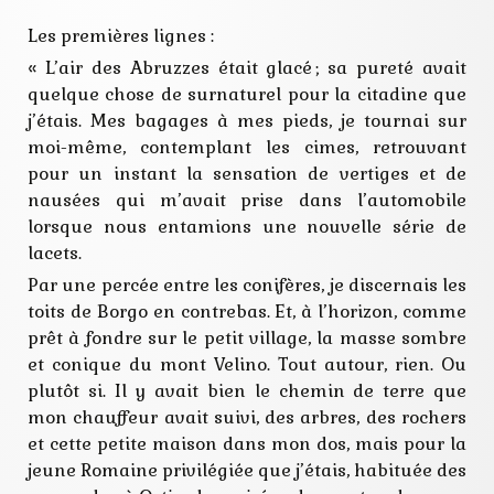
Les premières lignes :
« L’air des Abruzzes était glacé ; sa pureté avait
quelque chose de surnaturel pour la citadine que
j’étais. Mes bagages à mes pieds, je tournai sur
moi-même, contemplant les cimes, retrouvant
pour un instant la sensation de vertiges et de
nausées qui m’avait prise dans l’automobile
lorsque nous entamions une nouvelle série de
lacets.
Par une percée entre les conifères, je discernais les
toits de Borgo en contrebas. Et, à l’horizon, comme
prêt à fondre sur le petit village, la masse sombre
et conique du mont Velino. Tout autour, rien. Ou
plutôt si. Il y avait bien le chemin de terre que
mon chauffeur avait suivi, des arbres, des rochers
et cette petite maison dans mon dos, mais pour la
jeune Romaine privilégiée que j’étais, habituée des