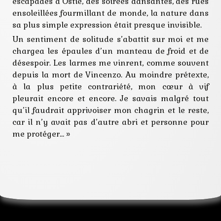
escapades à Ostie, des soirées dansantes, des rues
ensoleillées fourmillant de monde, la nature dans
sa plus simple expression était presque invisible.
Un sentiment de solitude s’abattit sur moi et me
chargea les épaules d’un manteau de froid et de
désespoir. Les larmes me vinrent, comme souvent
depuis la mort de Vincenzo. Au moindre prétexte,
à la plus petite contrariété, mon cœur à vif
pleurait encore et encore. Je savais malgré tout
qu’il faudrait apprivoiser mon chagrin et le reste,
car il n’y avait pas d’autre abri et personne pour
me protéger… »