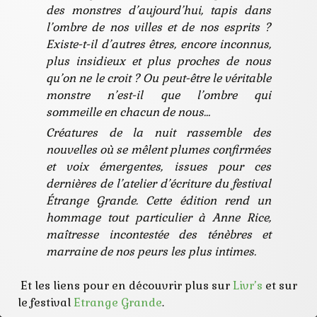
des monstres d’aujourd’hui, tapis dans
l’ombre de nos villes et de nos esprits ?
Existe-t-il d’autres êtres, encore inconnus,
plus insidieux et plus proches de nous
qu’on ne le croit ? Ou peut-être le véritable
monstre n’est-il que l’ombre qui
sommeille en chacun de nous…
Créatures de la nuit rassemble des
nouvelles où se mêlent plumes confirmées
et voix émergentes, issues pour ces
dernières de l’atelier d’écriture du festival
Étrange Grande. Cette édition rend un
hommage tout particulier à Anne Rice,
maîtresse incontestée des ténèbres et
marraine de nos peurs les plus intimes.
Et les liens pour en découvrir plus sur
Livr’s
et sur
le festival
Etrange Grande
.