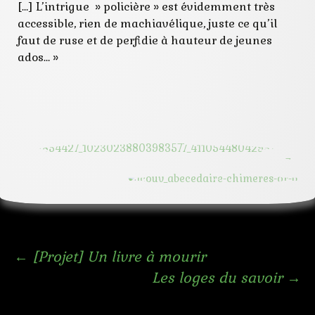
[…] L’intrigue » policière » est évidemment très
accessible, rien de machiavélique, juste ce qu’il
faut de ruse et de perfidie à hauteur de jeunes
ados… »
Navigation
←
[Projet] Un livre à mourir
Les loges du savoir
→
des