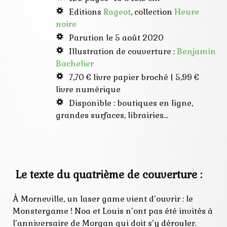
Editions
Rageot
, collection
Heure
noire
Parution le 5 août 2020
Illustration de couverture :
Benjamin
Bachelier
7,70 € livre papier broché | 5,99 €
livre numérique
Disponible : boutiques en ligne,
grandes surfaces, librairies…
Le texte du quatrième de couverture :
À Morneville, un laser game vient d’ouvrir : le
Monstergame ! Noa et Louis n’ont pas été invités à
l’anniversaire de Morgan qui doit s’y dérouler.