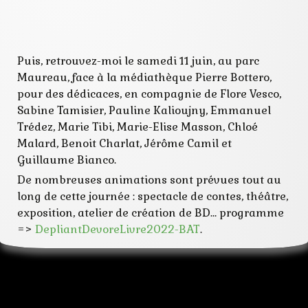
Puis, retrouvez-moi le samedi 11 juin, au parc
Maureau, face à la médiathèque Pierre Bottero,
pour des dédicaces, en compagnie de Flore Vesco,
Sabine Tamisier, Pauline Kalioujny, Emmanuel
Trédez, Marie Tibi, Marie-Elise Masson, Chloé
Malard, Benoit Charlat, Jérôme Camil et
Guillaume Bianco.
De nombreuses animations sont prévues tout au
long de cette journée : spectacle de contes, théâtre,
exposition, atelier de création de BD… programme
=>
DepliantDevoreLivre2022-BAT
.