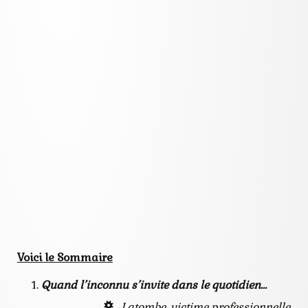
nouvelle
polar
policier
sommaire
souscription
trailer
video
Voici le Sommaire
Quand l’inconnu s’invite dans le quotidien…
Latombe, victime professionnelle,