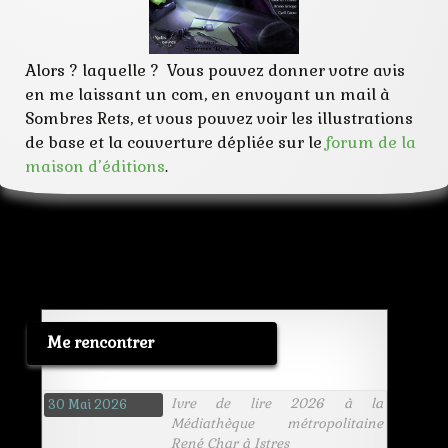
Alors ? laquelle ? Vous pouvez donner votre avis
en me laissant un com, en envoyant un mail à
Sombres Rets, et vous pouvez voir les illustrations
de base et la couverture dépliée sur le
forum de la
maison d’éditions
.
Me rencontrer
Ivre de lire 2026 à la
30 Mai 2026
Médiathèque métropolitaine
René Char à Istres