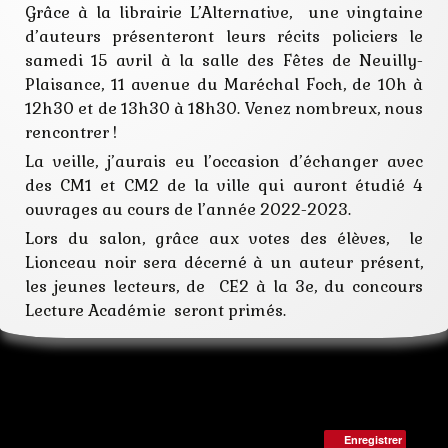
rencontre
Grâce à la librairie L’Alternative, une vingtaine
salon
d’auteurs présenteront leurs récits policiers le
samedi 15 avril à la salle des Fêtes de Neuilly-
Plaisance, 11 avenue du Maréchal Foch, de 10h à
12h30 et de 13h30 à 18h30. Venez nombreux, nous
rencontrer !
La veille, j’aurais eu l’occasion d’échanger avec
des CM1 et CM2 de la ville qui auront étudié 4
ouvrages au cours de l’année 2022-2023.
Lors du salon, grâce aux votes des élèves, le
Lionceau noir sera décerné à un auteur présent,
les jeunes lecteurs, de CE2 à la 3e, du concours
Lecture Académie seront primés.
Salon Livre Paris 2019
Enregistrer