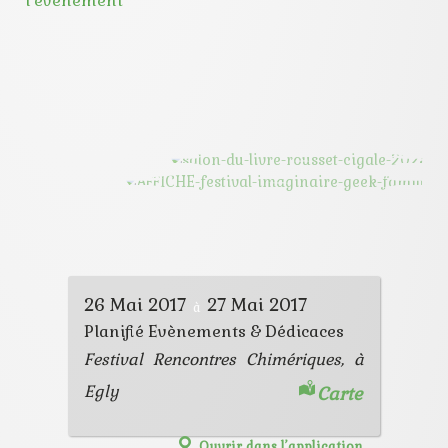
l’évènement
26 Mai 2017
27 Mai 2017
à
Planifié
Evènements & Dédicaces
Festival Rencontres Chimériques, à
Egly
Carte
Ouvrir dans l’application