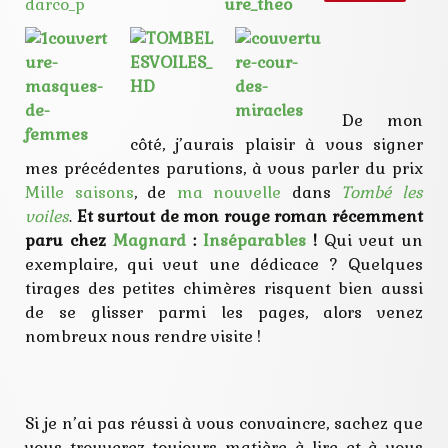
De mon
côté, j’aurais plaisir à vous signer
mes précédentes parutions, à vous parler du prix
Mille saisons
, de
ma nouvelle
dans
Tombé les
voiles
.
Et surtout de mon rouge roman récemment
paru chez
Magnard
:
Inséparables
!
Qui veut un
exemplaire, qui veut une dédicace ? Quelques
tirages des petites chimères risquent bien aussi
de se glisser parmi les pages, alors venez
nombreux nous rendre visite !
Si je n’ai pas réussi à vous convaincre, sachez que
vous trouverez toujours matière à lire et à vous