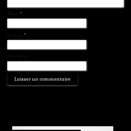
Nom
*
E-mail
*
Site web