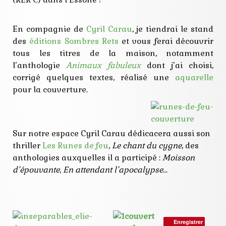
En compagnie de
Cyril Carau
, je tiendrai le stand
des
éditions Sombres Rets
et vous ferai découvrir
tous les titres de la maison, notamment
l’anthologie
Animaux fabuleux
dont j’ai choisi,
corrigé quelques textes, réalisé une
aquarelle
pour la couverture.
Sur notre espace Cyril Carau dédicacera aussi son
thriller
Les Runes de feu
,
Le chant du cygne
, des
anthologies auxquelles il a participé :
Moisson
d’épouvante
,
En attendant l’apocalypse
…
Enregistrer