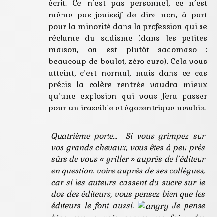
écrit. Ce n’est pas personnel, ce n’est
même pas jouissif de dire non, à part
pour la minorité dans la profession qui se
réclame du sadisme (dans les petites
maison, on est plutôt sadomaso :
beaucoup de boulot, zéro euro). Cela vous
atteint, c’est normal, mais dans ce cas
précis la colère rentrée vaudra mieux
qu’une explosion qui vous fera passer
pour un irascible et égocentrique newbie.
Quatrième porte… Si vous grimpez sur
vos grands chevaux, vous êtes à peu près
sûrs de vous « griller » auprès de l’éditeur
en question, voire auprès de ses collègues,
car si les auteurs cassent du sucre sur le
dos des éditeurs, vous pensez bien que les
éditeurs le font aussi.
Je pense