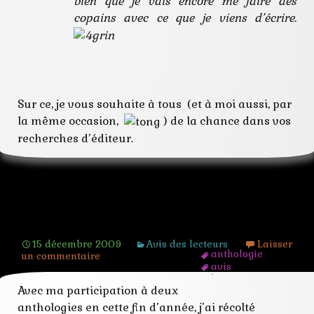
bien que je vais encore me faire des
copains avec ce que je viens d’écrire.
Sur ce, je vous souhaite à tous (et à moi aussi, par
la même occasion,
) de la chance dans vos
recherches d’éditeur.
Des critiques et des textes
15 décembre 2009
Avis des lecteurs
Laisser
anthologie
un commentaire
avis
bonnes
Avec ma participation à deux
chronique
compliments
anthologies en cette fin d’année, j’ai récolté