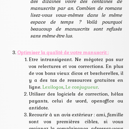
des dizaines voire des centaines de
manuscrits par an. Combien de romans
lisez-vous vous-mêmes dans le même
espace de temps ? Voilà pourquoi
beaucoup de manuscrits sont refusés
sans même être lus.
Optimiser la qualité de votre manuscrit :
Etre intransigeant. Ne mégotez pas sur
vos relectures et vos corrections. En plus
de vos bons vieux dicos et bescherelles, il
y a des tas de ressources gratuites en
ligne.
Lexilogos
,
Le conjugueur
.
Utiliser des logiciels de correction, hélas
payants, celui de word, openoffice ou
antidote.
Recourir à un avis extérieur : ami, famille
sont vos premières cibles, si vous
craignez la complaisance, adressez-vous