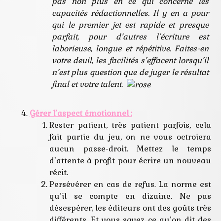
pas non plus en ce qui concerne les
capacités rédactionnelles. Il y en a pour
qui le premier jet est rapide et presque
parfait, pour d’autres l’écriture est
laborieuse, longue et répétitive. Faites-en
votre deuil, les facilités s’effacent lorsqu’il
n’est plus question que de juger le résultat
final et votre talent.
Gérer l’aspect émotionnel :
Rester patient, très patient parfois, cela
fait partie du jeu, on ne vous octroiera
aucun passe-droit. Mettez le temps
d’attente à profit pour écrire un nouveau
récit.
Persévérer en cas de refus. La norme est
qu’il se compte en dizaine. Ne pas
désespérer, les éditeurs ont des goûts très
différents. Et vous savez ce qu’on dit des