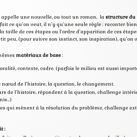
on appelle une nouvelle, ou tout un roman, la
structure du 
fait ce qu’on veut, il n’y qu’une seule règle : raconter bi
a taille de ces étapes ou l’ordre d’apparition de ces étap
it peu, (pour suivre son instinct, son inspiration), qu’on v
s mêmes
matériaux de base
:
ralité, contexte, cadre. (parfois le milieu est aussi impo
 nœud de l’histoire, la question, le changement.
urs de l’histoire, répondent à la question, challenge intér
mis…)
es qui mènent à la résolution du problème, challenge ext
t :