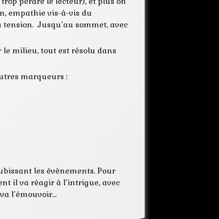
trop perdre le lecteur), et plus on
ion, empathie vis-à-vis du
la tension. Jusqu’au sommet, avec
 le milieu, tout est résolu dans
autres marqueurs :
 subissant les évènements. Pour
t il va réagir à l’intrigue, avec
 va l’émouvoir…