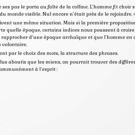
 ses pas le porta au faîte de la colline. L’homme fit choir s
u monde visible. Nul encore n’était près de le rejoindre. 
ivent une même situation. Mais si la première proposition
rte quelle époque, certains indices nous poussent à croir
t rapprocher d’une époque archaïque et que l’homme en qu
 volontaire.
t par le choix des mots, la structure des phrases.
lus aboutis que les miens, on pourrait trouver des différe
communément à l’esprit :
n