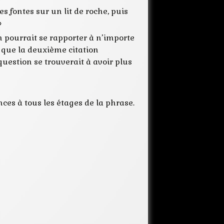
es fontes sur un lit de roche, puis
»
 pourrait se rapporter à n’importe
e que la deuxième citation
estion se trouverait à avoir plus
nces à tous les étages de la phrase.