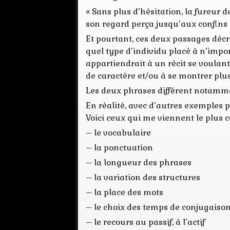
« Sans plus d’hésitation, la fureur de
son regard perça jusqu’aux confins d
Et pourtant, ces deux passages décr
quel type d’individu placé à n’impo
appartiendrait à un récit se voulan
de caractère et/ou à se montrer plus
Les deux phrases différent notammen
En réalité, avec d’autres exemples p
Voici ceux qui me viennent le plus 
– le vocabulaire
– la ponctuation
– la longueur des phrases
– la variation des structures
– la place des mots
– le choix des temps de conjugaiso
– le recours au passif, à l’actif