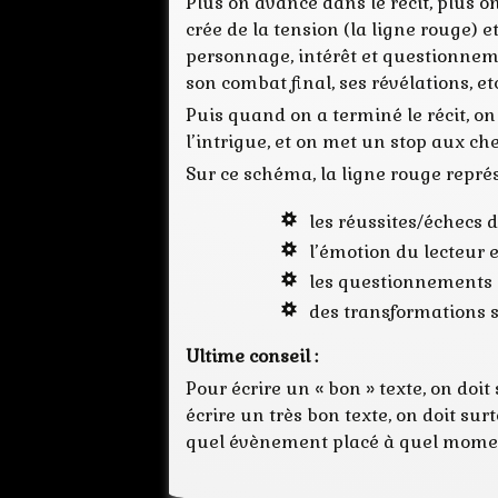
Plus on avance dans le récit, plus on
crée de la tension (la ligne rouge) e
personnage, intérêt et questionneme
son combat final, ses révélations, etc
Puis quand on a terminé le récit, on 
l’intrigue, et on met un stop aux 
Sur ce schéma, la ligne rouge repré
les réussites/échecs 
l’émotion du lecteur 
les questionnements 
des transformations 
Ultime conseil :
Pour écrire un « bon » texte, on doi
écrire un très bon texte, on doit su
quel évènement placé à quel moment