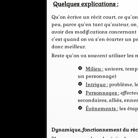
Quelques explications :
Qu’on écrive un récit court, ce qu’
peu, parce qu’en tant qu’auteur, on 
avoir des modifications concernant l
c’est quand on va s’en écarter un pet
donc meilleur.
Reste qu’on va souvent utiliser le
Milieu :
univers, tempo
un personnage)
Intrigue :
problème, le
Personnages :
effecte
secondaires, alliés, enne
Évènements :
les étap
Dynamique, fonctionnement du réci