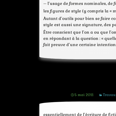
– l’usage de formes nominales, de 
les figures de style (y compris la «
Autant d’outils pour bien se faire co
style est aussi une signature, des p
Être conscient que l’on a ou que l’on
en répondant à la question : « quelle
fait preuve d’une certaine intention
[ Ecrire un ré
5 mai 2011
Travau
essentiellement de l’écriture de fict