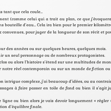
ris tant que cela coule…
ment (comme celui qui a trait au plan, ce que j’évoquera
s bouteille d’eau… Cela ira bien pour le premier kilomètr
ez convenues, pour juger de la longueur de son récit et p
 sur des années ou sur quelques heures, quelques mois.
venir un seul personnage ou de nombreux protagonistes.
-clos ou alors l’histoire s’étend sur une multitudes de mon
ur notre réel contemporain ou sur un monde de fiction ou
n intrigue complexe, j’ai beaucoup d’idées, ou au contrair
ages à faire passer en toile de fond ou bien il s’agit ju
 ligne ou bien alors je vais devoir longuement « régler
ion d’équilibre finale.