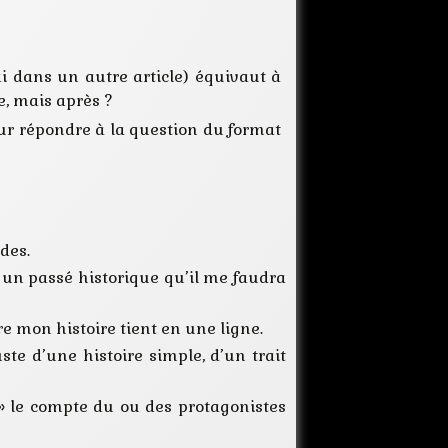
i dans un autre article) équivaut à
e, mais après ?
our répondre à la question du format
des.
 un passé historique qu’il me faudra
e mon histoire tient en une ligne.
ste d’une histoire simple, d’un trait
 » le compte du ou des protagonistes