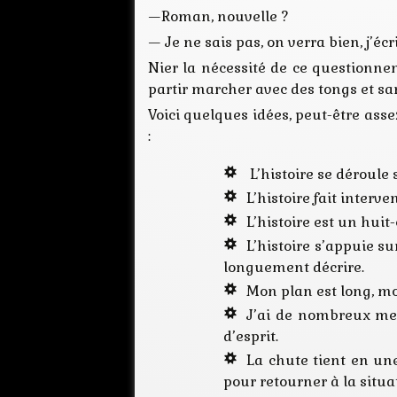
—Roman, nouvelle ?
— Je ne sais pas, on verra bien, j’éc
Nier la nécessité de ce questionne
partir marcher avec des tongs et san
Voici quelques idées, peut-être ass
:
L’histoire se déroule
L’histoire fait inter
L’histoire est un huit
L’histoire s’appuie s
longuement décrire.
Mon plan est long, mo
J’ai de nombreux mess
d’esprit.
La chute tient en une
pour retourner à la situat