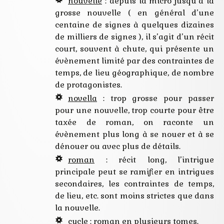
nouvelle
: depuis la micro jusqu’à la
grosse nouvelle ( en général d’une
centaine de signes à quelques dizaines
de milliers de signes ), il s’agit d’un récit
court, souvent à chute, qui présente un
évènement limité par des contraintes de
temps, de lieu géographique, de nombre
de protagonistes.
novella
: trop grosse pour passer
pour une nouvelle, trop courte pour être
taxée de roman, on raconte un
évènement plus long à se nouer et à se
dénouer ou avec plus de détails.
roman
: récit long, l’intrigue
principale peut se ramifier en intrigues
secondaires, les contraintes de temps,
de lieu, etc. sont moins strictes que dans
la nouvelle.
cycle
: roman en plusieurs tomes.