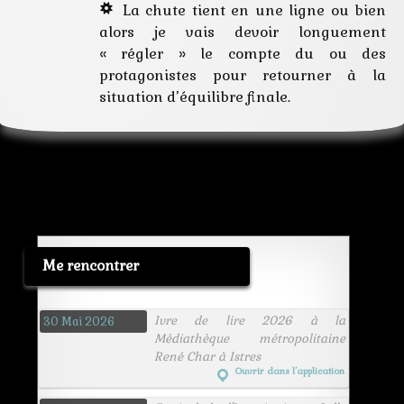
La chute tient en une ligne ou bien
alors je vais devoir longuement
« régler » le compte du ou des
protagonistes pour retourner à la
situation d’équilibre finale.
Me rencontrer
Ivre de lire 2026 à la
30 Mai 2026
Médiathèque métropolitaine
René Char à Istres
Ouvrir dans l’application