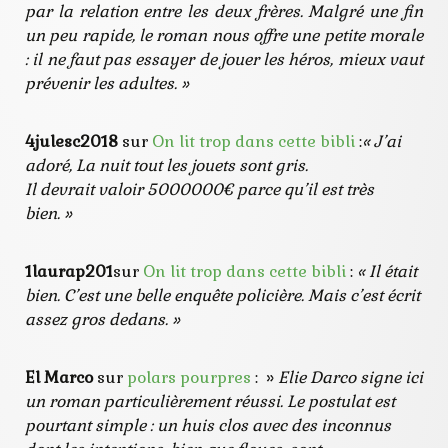
par la relation entre les deux frères. Malgré une fin
un peu rapide, le roman nous offre une petite morale
: il ne faut pas essayer de jouer les héros, mieux vaut
prévenir les adultes. »
4julesc2018
sur
On lit trop dans cette bibli
:
« J’ai
adoré, La nuit tout les jouets sont gris.
Il devrait valoir 5000000€ parce qu’il est très
bien. »
1laurap201
sur
On lit trop dans cette bibli
:
« Il était
bien. C’est une belle enquête policière. Mais c’est écrit
assez gros dedans. »
El Marco
sur
polars pourpres
: »
Elie Darco
signe ici
un roman particulièrement réussi. Le postulat est
pourtant simple : un huis clos avec des inconnus