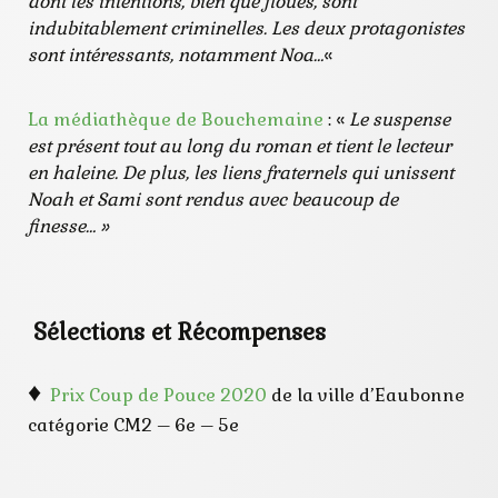
dont les intentions, bien que floues, sont
indubitablement criminelles. Les deux protagonistes
sont intéressants, notamment Noa…
«
La médiathèque de Bouchemaine
: «
Le suspense
est présent tout au long du roman et tient le lecteur
en haleine. De plus, les liens fraternels qui unissent
Noah et Sami sont rendus avec beaucoup de
finesse… »
Sélections et Récompenses
♦
Prix Coup de Pouce 2020
de la ville d’Eaubonne
catégorie CM2 – 6e – 5e