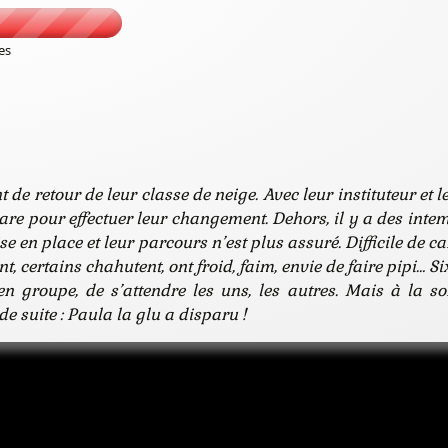
es
 de retour de leur classe de neige. Avec leur instituteur et 
e pour effectuer leur changement. Dehors, il y a des intem
ise en place et leur parcours n’est plus assuré. Difficile d
ertains chahutent, ont froid, faim, envie de faire pipi… Six
 groupe, de s’attendre les uns, les autres. Mais à la sor
e suite : Paula la glu a disparu !
x Coup de Pouce 2020