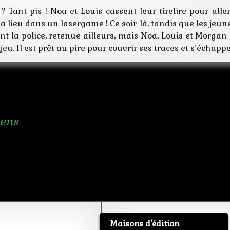
 ? Tant pis ! Noa et Louis cassent leur tirelire pour all
e a lieu dans un lasergame ! Ce soir-là, tandis que les je
nt la police, retenue ailleurs, mais Noa, Louis et Morgan 
eu. Il est prêt au pire pour couvrir ses traces et s’échappe
iens
Maisons d'édition