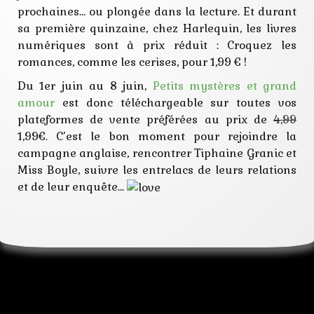
prochaines… ou plongée dans la lecture. Et durant
romance
sa première quinzaine, chez Harlequin, les livres
numériques sont à prix réduit : Croquez les
romances, comme les cerises, pour 1,99 € !
Du 1er juin au 8 juin,
Petits mystères et grand
amour
est donc téléchargeable sur toutes vos
plateformes de vente préférées au prix de
4,99
1,99€. C’est le bon moment pour rejoindre la
campagne anglaise, rencontrer Tiphaine Granic et
Miss Boyle, suivre les entrelacs de leurs relations
et de leur enquête…