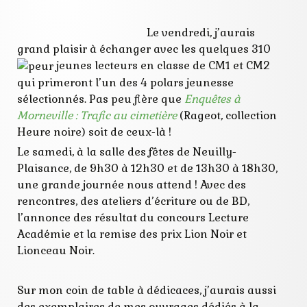
rencontres
roman policier
Le vendredi, j’aurais
grand plaisir à échanger avec les quelques 310
jeunes lecteurs en classe de CM1 et CM2
qui primeront l’un des 4 polars jeunesse
sélectionnés. Pas peu fière que
Enquêtes à
Morneville : Trafic au cimetière
(Rageot, collection
Heure noire) soit de ceux-là !
Le samedi, à la salle des fêtes de Neuilly-
Plaisance, de 9h30 à 12h30 et de 13h30 à 18h30,
une grande journée nous attend ! Avec des
rencontres, des ateliers d’écriture ou de BD,
l’annonce des résultat du concours Lecture
Académie et la remise des prix Lion Noir et
Lionceau Noir.
Sur mon coin de table à dédicaces, j’aurais aussi
des exemplaires de mes ouvrages dédiés à la