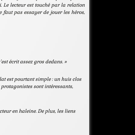
 Le lecteur est touché par la relation
e faut pas essayer de jouer les héros,
c’est écrit assez gros dedans. »
at est pourtant simple : un huis clos
 protagonistes sont intéressants,
teur en haleine. De plus, les liens