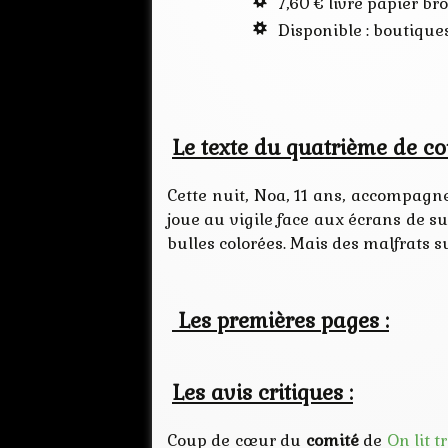
7,60 € livre papier br
Disponible : boutiques
Le texte du quatrième de co
Cette nuit, Noa, 11 ans, accompagne
joue au vigile face aux écrans de s
bulles colorées. Mais des malfrats 
Les premières pages :
Les avis critiques :
Coup de cœur du
comité
de
On lit t