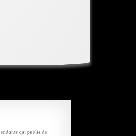
pendante qui publie de