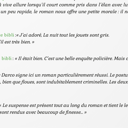
vive allure lorsqu’il court comme pris dans l’élan avec lui.
 un peu rapide, le roman nous offre une petite morale : il n
e bibli
:
« J’ai adoré, La nuit tout les jouets sont gris.
 est très bien. »
 bibli
:
« Il était bien. C’est une belle enquête policière. Mais 
e Darco
signe ici un roman particulièrement réussi. Le postul
, bien que floues, sont indubitablement criminelles. Les deux
 «
Le suspense est présent tout au long du roman et tient le lec
 sont rendus avec beaucoup de finesse… »