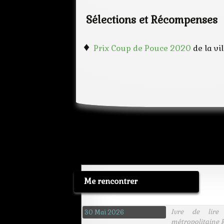
Sélections et Récompenses
♦
Prix Coup de Pouce 2020
de la vi
Me rencontrer
Ivre de lire
30 Mai 2026
métropolitaine R