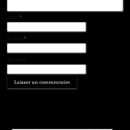
Nom
*
E-mail
*
Site web