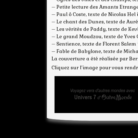
– Petite lecture des Amants Etranger
– Paul ô Coste, texte de Nicolas Hel 
– Le chant des Dunes, texte de Aurél
– Les vérités de Paddy, texte de Kev
– Le grand Moudzou, texte de Yves 
– Sentience, texte de Florent Salem 
– Fable de Babylone, texte de Micha
La couverture a été réalisée par Ber
Cliquez sur l’image pour vous rend