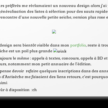
urs préférés me réclamaient un nouveau design alors j’a
ralisation des listes à sélection pour des sauts rapides 
encontre d’une nouvelle petite seiche, version plus rose et
u design sera bientôt visible dans mon
portfolio
, reste à tr
eiche est un poil plus grande
oujours le même : appels à textes, concours, appels à BD et
teurs, notamment mon petit annuaire de l’édition.
 pense devoir refaire quelques inscriptions dans des annu
s d’Antisèche me faisaient des liens retours, c’est pourquo
ûr à disposition :ch