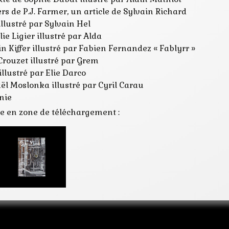
s de P.J. Farmer, un article de Sylvain Richard
illustré par Sylvain Hel
ie Ligier illustré par Alda
in Kiffer illustré par Fabien Fernandez « Fablyrr »
Crouzet illustré par Grem
illustré par Elie Darco
ël Moslonka illustré par Cyril Carau
nie
re en zone de téléchargement :