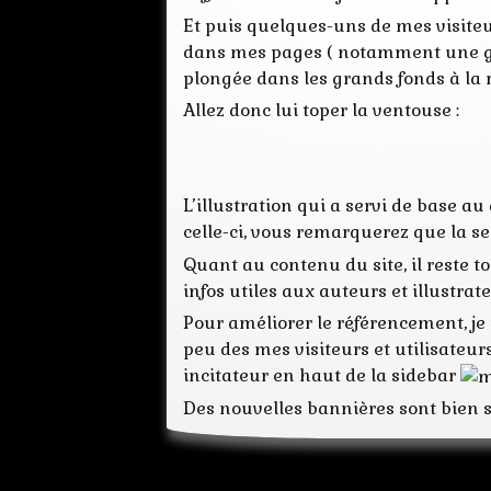
Et puis quelques-uns de mes visite
dans mes pages ( notamment une géné
plongée dans les grands fonds à la r
Allez donc lui toper la ventouse :
L’illustration qui a servi de base a
celle-ci, vous remarquerez que la s
Quant au contenu du site, il reste t
infos utiles aux auteurs et illustra
Pour améliorer le référencement, je
peu des mes visiteurs et utilisateur
incitateur en haut de la sidebar
Des nouvelles bannières sont bien s