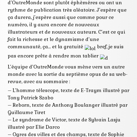
d’OutreMonde sont plutôt éphèméres ou ont un
rythme de publication très aléatoire. J’espère que
ça durera, j’espère aussi que comme pour ce
numéro, il y aura encore de nouveaux
illustrateurs et de nouveaux auteurs. C’est ce qui
fait la richesse et le dynamisme d’une
communauté, ça… et la gratuité
bref, je suis
pas encore prête à rendre mon tablier
L’équipe d’OutreMonde vous mène vers un autre
monde avec la sortie du septième opus de sa web-
revue, avec au sommaire :
– L’homme télescope, texte de E-Traym illustré par
Tony Patrick Szabo
– Reborn, texte de Anthony Boulanger illustré par
Guillaume Tiret
– Le syndrome de Victor, texte de Sylvain Lasju
illustré par Elie Darco
– Ogres des villes et des champs, texte de Sophie