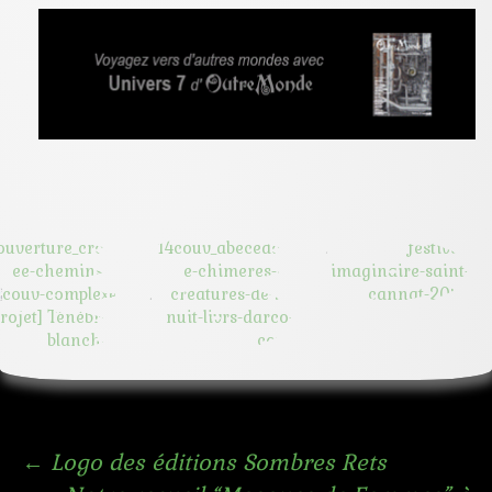
Navigation
←
Logo des éditions Sombres Rets