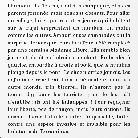
l’humour. Il a 13 ans, il vit à la campagne, et a des
parents fortunés, mais souvent absents. Pour aller
au collège, lui et quatre autres jeunes qui habitent
sur le trajet empruntent un minibus. Un matin
comme les autres, Amauri et ses camarades ont la
surprise de voir que leur chauffeur a été remplacé
par une certaine Madame Lièvre. Elle semble bien
jeune et plutôt maladroite au volant… Embardée à
gauche, embardée à droite et voilà que le minibus
plonge depuis le pont ! Le choc n’arrive jamais. Les
enfants se réveillent dans le véhicule et dans un
autre monde, très bizarre… Ils n’auront pas le
temps d’y jouer les touristes ; on le leur dit
d’emblée : ils ont été kidnappés ! Pour regagner
leur liberté, pas de rançon, mais leurs actions. Ils
doivent livrer bataille contre l’impossible, lutter
contre une espèce invasive et invisible pour les
habitants de Terraminus.