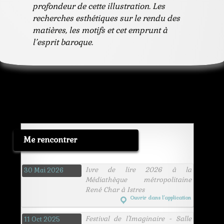
profondeur de cette illustration. Les
recherches esthétiques sur le rendu des
matières, les motifs et cet emprunt à
l’esprit baroque.
Me rencontrer
Ivre de lire 2026 à la
30 Mai 2026
Médiathèque métropolitaine
René Char à Istres
Ouvrir dans l’application
Festival de l'Imaginaire - Salle
11 Oct 2025