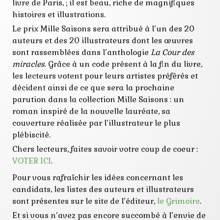
livre de Paris, ; il est beau, riche de magnifiques
roman
vote
histoires et illustrations.
Le prix Mille Saisons sera attribué à l’un des 20
auteurs et des 20 illustrateurs dont les œuvres
sont rassemblées dans l’anthologie
La Cour des
miracles
. Grâce à un code présent à la fin du livre,
les lecteurs votent pour leurs artistes préférés et
décident ainsi de ce que sera la prochaine
parution dans la collection Mille Saisons : un
roman inspiré de la nouvelle lauréate, sa
couverture réalisée par l’illustrateur le plus
plébiscité.
Chers lecteurs, faites savoir votre coup de coeur :
VOTER ICI
.
Pour vous rafraîchir les idées concernant les
candidats, les listes des auteurs et illustrateurs
sont présentes sur le site de l’éditeur,
le Grimoire
.
Et si vous n’avez pas encore succombé à l’envie de