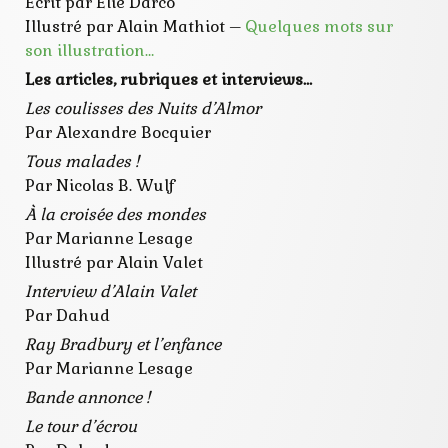
Ecrit par Elie Darco
Illustré par Alain Mathiot –
Quelques mots sur
son illustration…
Les articles, rubriques et interviews…
Les coulisses des Nuits d’Almor
Par Alexandre Bocquier
Tous malades !
Par Nicolas B. Wulf
À la croisée des mondes
Par Marianne Lesage
Illustré par Alain Valet
Interview d’Alain Valet
Par Dahud
Ray Bradbury et l’enfance
Par Marianne Lesage
Bande annonce !
Le tour d’écrou