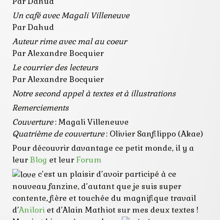
Par Dahud
Un café avec Magali Villeneuve
Par Dahud
Auteur rime avec mal au coeur
Par Alexandre Bocquier
Le courrier des lecteurs
Par Alexandre Bocquier
Notre second appel à textes et à illustrations
Remerciements
Couverture
: Magali Villeneuve
Quatrième de couverture
: Olivier Sanfilippo (Akae)
Pour découvrir davantage ce petit monde, il y a
leur
Blog
et leur
Forum
c’est un plaisir d’avoir participé à ce
nouveau fanzine, d’autant que je suis super
contente, fière et touchée du magnifique travail
d’
Anilori
et d’Alain Mathiot sur mes deux textes !