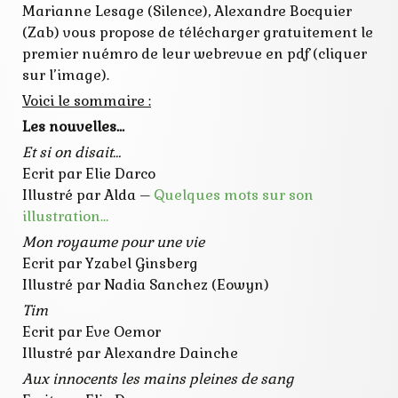
Marianne Lesage (Silence), Alexandre Bocquier
(Zab) vous propose de télécharger gratuitement le
premier nuémro de leur webrevue en pdf (cliquer
sur l’image).
Voici le sommaire :
Les nouvelles…
Et si on disait…
Ecrit par Elie Darco
Illustré par Alda –
Quelques mots sur son
illustration…
Mon royaume pour une vie
Ecrit par Yzabel Ginsberg
Illustré par Nadia Sanchez (Eowyn)
Tim
Ecrit par Eve Oemor
Illustré par Alexandre Dainche
Aux innocents les mains pleines de sang