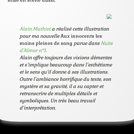
mise en scène aussi.
Alain Mathiot
a réalisé cette illustration
pour ma nouvelle
Aux innocents les
mains pleines de sang
parue dans
Nuits
d’Almor n°1
.
Alain offre toujours des visions démentes
et s’implique beaucoup dans l’esthétisme
et le sens qu’il donne à ses illustrations.
Outre l’ambiance horrifique du texte, son
mystère et sa gravité, il a su capter et
retranscrire de multiples détails et
symboliques. Un très beau travail
d’interprétation.