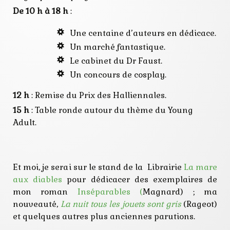
De 10 h à 18 h
:
Une centaine d’auteurs en dédicace.
Un marché fantastique.
Le cabinet du Dr Faust.
Un concours de cosplay.
12 h
: Remise du Prix des Halliennales.
15 h
: Table ronde autour du thème du Young
Adult.
Et moi, je serai sur le stand de la Librairie
La mare
aux diables
pour dédicacer des exemplaires de
mon roman
Inséparables (
Magnard) ; ma
nouveauté,
La nuit tous les jouets sont gris
(Rageot)
et quelques autres plus anciennes parutions.