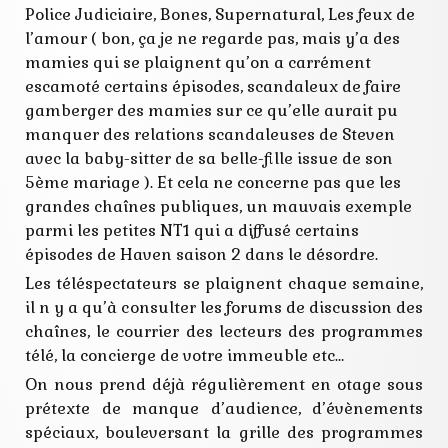
Police Judiciaire, Bones, Supernatural, Les feux de
l’amour ( bon, ça je ne regarde pas, mais y’a des
mamies qui se plaignent qu’on a carrément
escamoté certains épisodes, scandaleux de faire
gamberger des mamies sur ce qu’elle aurait pu
manquer des relations scandaleuses de Steven
avec la baby-sitter de sa belle-fille issue de son
5ème mariage ). Et cela ne concerne pas que les
grandes chaînes publiques, un mauvais exemple
parmi les petites NT1 qui a diffusé certains
épisodes de Haven saison 2 dans le désordre.
Les téléspectateurs se plaignent chaque semaine,
il n y a qu’à consulter les forums de discussion des
chaînes, le courrier des lecteurs des programmes
télé, la concierge de votre immeuble etc…
On nous prend déjà régulièrement en otage sous
prétexte de manque d’audience, d’évènements
spéciaux, bouleversant la grille des programmes