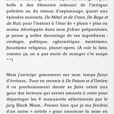
belle à des éléments relevant de l’intrigue
policière ou du roman d’espionnage, quant aux
épisodes suivants,
De Métal et de Crocs
,
De Rage et
de Nuit
, pour l’instant à l’état de « plans » plus ou
moins développés dans mon fichier préparatoire,
je pense y mêler davantage de ces ingrédients :
virologie, politique, cybernétique, ésotérisme,
fanatisme religieux, planet-opera. (A voir la liste,
comme ça, on a pas envie de manger c’te soupe
^^)
Mais j’anticipe gravement sur mon temps futur
d’écriture… Pour en revenir à
De Poison et d’Ombre
,
il va prochainement devoir se faire valoir aux
yeux des lecteurs qui seront amenés à voter pour
départager les 6 manuscrits sélectionnés par le
jury Black Moon… Pensez bien que je me fendrai
d’un autre « article » pour annoncer la mise en