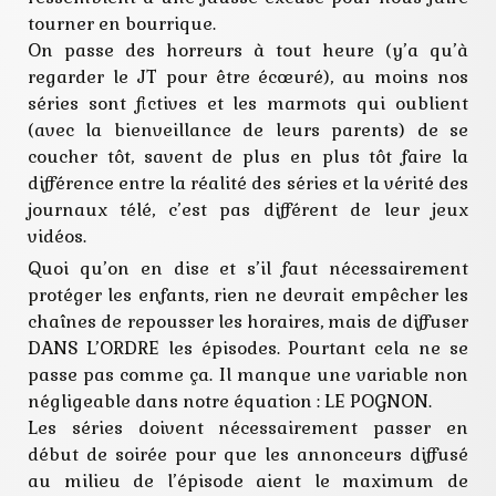
tourner en bourrique.
On passe des horreurs à tout heure (y’a qu’à
regarder le JT pour être écœuré), au moins nos
séries sont fictives et les marmots qui oublient
(avec la bienveillance de leurs parents) de se
coucher tôt, savent de plus en plus tôt faire la
différence entre la réalité des séries et la vérité des
journaux télé, c’est pas différent de leur jeux
vidéos.
Quoi qu’on en dise et s’il faut nécessairement
protéger les enfants, rien ne devrait empêcher les
chaînes de repousser les horaires, mais de diffuser
DANS L’ORDRE les épisodes. Pourtant cela ne se
passe pas comme ça. Il manque une variable non
négligeable dans notre équation : LE POGNON.
Les séries doivent nécessairement passer en
début de soirée pour que les annonceurs diffusé
au milieu de l’épisode aient le maximum de