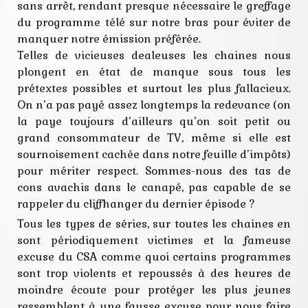
sans arrêt, rendant presque nécessaire le greffage
du programme télé sur notre bras pour éviter de
manquer notre émission préférée.
Telles de vicieuses dealeuses les chaines nous
plongent en état de manque sous tous les
prétextes possibles et surtout les plus fallacieux.
On n’a pas payé assez longtemps la redevance (on
la paye toujours d’ailleurs qu’on soit petit ou
grand consommateur de TV, même si elle est
sournoisement cachée dans notre feuille d’impôts)
pour mériter respect. Sommes-nous des tas de
cons avachis dans le canapé, pas capable de se
rappeler du cliffhanger du dernier épisode ?
Tous les types de séries, sur toutes les chaines en
sont périodiquement victimes et la fameuse
excuse du CSA comme quoi certains programmes
sont trop violents et repoussés à des heures de
moindre écoute pour protéger les plus jeunes
ressemblent à une fausse excuse pour nous faire