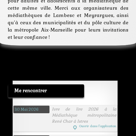
pour adultes et adolescents à la médiathèque de
cette même ville. Merci aux organisateurs des
médiathèques de Lambesc et Meyrargues, ainsi
qu’à ceux des municipalités et du pôle culture de
la métropole Aix-Marseille pour leurs invitations
et leur confiance !
Me rencontrer
Ivre de lire 2026 à la
30 Mai 2026
Médiathèque métropolitaine
René Char à Istres
Ouvrir dans l’application