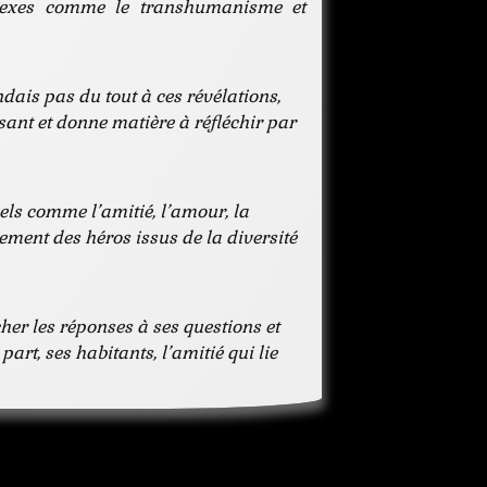
plexes comme le transhumanisme et
dais pas du tout à ces révélations,
essant et donne matière à réfléchir par
els comme l’amitié, l’amour, la
alement des héros issus de la diversité
her les réponses à ses questions et
art, ses habitants, l’amitié qui lie