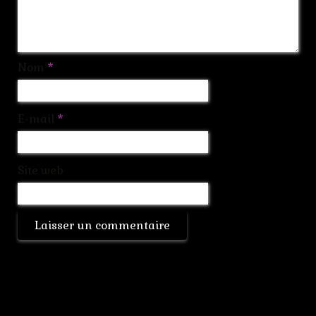
Nom
*
E-mail
*
Site web