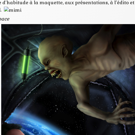
habitude à la maquette, aux présentations, à l’édito et j’a
l.
pace