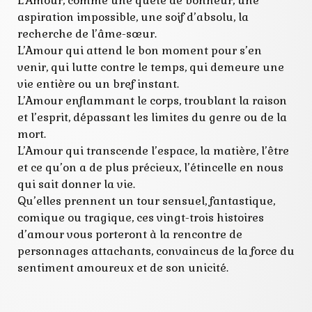
L’Amour, comme une quête de bonheur, une
aspiration impossible, une soif d’absolu, la
recherche de l’âme-sœur.
L’Amour qui attend le bon moment pour s’en
venir, qui lutte contre le temps, qui demeure une
vie entière ou un bref instant.
L’Amour enflammant le corps, troublant la raison
et l’esprit, dépassant les limites du genre ou de la
mort.
L’Amour qui transcende l’espace, la matière, l’être
et ce qu’on a de plus précieux, l’étincelle en nous
qui sait donner la vie.
Qu’elles prennent un tour sensuel, fantastique,
comique ou tragique, ces vingt-trois histoires
d’amour vous porteront à la rencontre de
personnages attachants, convaincus de la force du
sentiment amoureux et de son unicité.