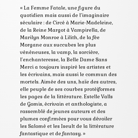
« La Femme Fatale, une figure du
quotidien mais aussi de l’imaginaire
séculaire : de Circé à Marie-Madeleine,
de la Reine Margot à Vampirella, de
Marilyn Monroe à Lilith, de la fée
Morgane aux succubes les plus
vénéneuses, la vamp, la sorcière,
l’enchanteresse, la Belle Dame Sans
Merci a toujours inspiré les artistes et
les écrivains, mais aussi le commun des
mortels. Aimée des uns, haïe des autres,
elle peuple de ses courbes protéiformes
les pages de la littérature. Estelle Valls
de Gomis, écrivain et anthologiste, a
rassemblé de jeunes auteurs et des
plumes confirmées pour vous dévoiler
les Salomé et les Iseult de la littérature
fantastique et de fantasy. »