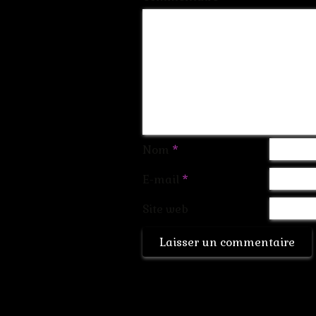
Nom
*
E-mail
*
Site web