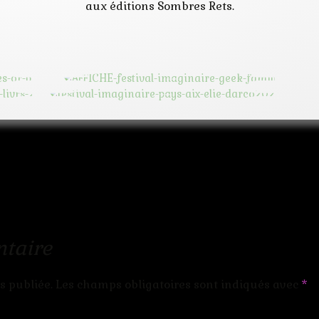
aux éditions Sombres Rets.
taire
s publiée.
Les champs obligatoires sont indiqués avec
*