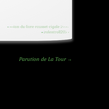
tour
Parution de La Tour
→