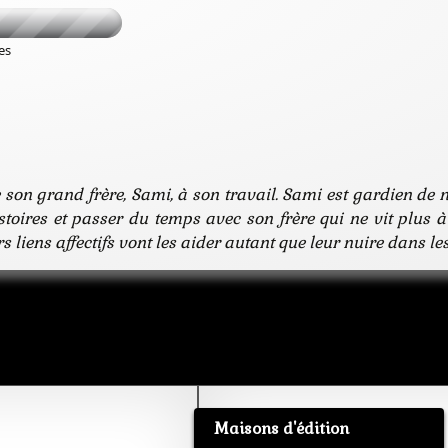
es
on grand frère, Sami, à son travail. Sami est gardien de nu
toires et passer du temps avec son frère qui ne vit plus à
urs liens affectifs vont les aider autant que leur nuire dans l
Maisons d'édition