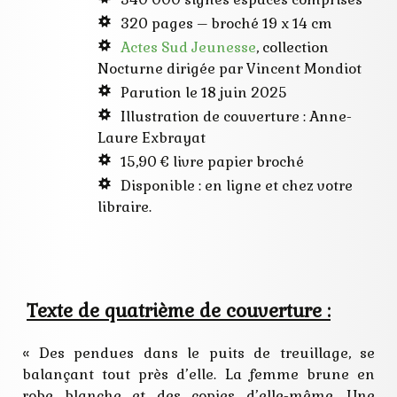
terreur
320 pages – broché 19 x 14 cm
young-adult
Actes Sud Jeunesse
, collection
Nocturne dirigée par Vincent Mondiot
Parution le 18 juin 2025
Illustration de couverture : Anne-
Laure Exbrayat
15,90 € livre papier broché
Disponible : en ligne et chez votre
libraire.
Texte de quatrième de couverture :
« Des pendues dans le puits de treuillage, se
balançant tout près d’elle. La femme brune en
robe blanche et des copies d’elle-même. Une