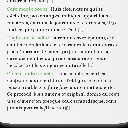
encore la tension
[…]
Caro magik books
: Huis clos, nature qui se
déchaîne, personnages ambigus, apparitions,
mystères, extraits de journaux et d’archives, il y a
tout ce que j’aime dans ce récit
[…]
Ebylit sur Babelio :
Un roman assez épatant, qui
sait tenir en haleine et qui ravira les amateurs de
film d’horreur, de livres qui font peur et aussi,
curieusement ceux qui se passionnent pour
l’écologie et la vengeance naturelle
[…]
Circea sur Booknode :
Chaque adolescent est
confronté à une entité qui l’oblige à revivre un
passé trouble et à faire face à une mort violente.
Ce procédé, bien amené et original, donne au récit
une dimension presque cauchemardesque, sans
jamais perdre le fil narratif
[…]