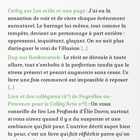
Cathy sur Les mille et une page :
J’ai eu la
sensation de voir et de vivre chaque événement
surnaturel. Le barrage lui-même, tout comme la
tempête, devient un personnage à part entière :
oppressant, inquiétant, glaçant. On ne sait plus
distinguer le vrai de l’illusion
[…]
Dup sur Bookenstock :
Le récit se déroule à toute
allure, tout s’emboîte à la perfection tandis que le
stress présent et pesant augmente sans cesse. Ce
livre une fois commencé est impossible à reposer
[…]
e
Lina et des collégiens (4
) de Peyrolles-en-
Provence pour le Collèg’Actu n°3
: On vous
conseille de lire Les Profonds d’Élie Darco, surtout
si vous aimez quand il y a du suspense et une
ambiance qui fait peur. L’autrice décrit super bien
la peur, c’est un livre qui fait réfléchir parce qu’on