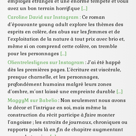
employés étranges et une énorme tempête et vous
avez un bon terrain horrifique
[…]
Caroline David sur Instagram :
Ce roman
d’épouvante young adult explore les thèmes des
esprits en colère, des abus sur les femmes et de
l’exploitation de la nature à tout prix avec brio et,
même si on comprend cette colère, on tremble
pour les personnages
[…]
Olientreleslignes sur Instagram
: J’ai été happé
dès les premières pages. L’écriture est viscérale,
presque charnelle, et les personnages,
profondément humains malgré leurs zones
d’ombre, m’ont laissé une empreinte durable
[…]
MaggyM sur Babelio
: Non seulement nous avons
le décor et l’intrigue en soi, mais même la
construction du récit participe à faire monter
l’angoisse ; les extraits de journaux, chroniques ou
rapports posés là en fin de chapitre augmentant