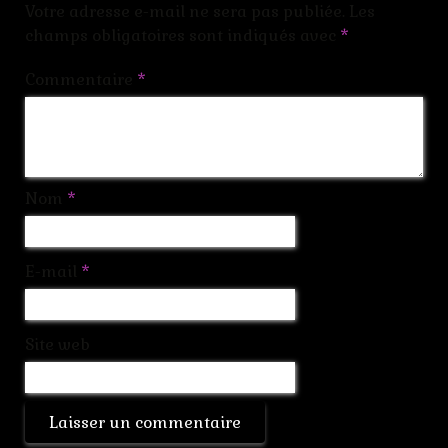
Votre adresse e-mail ne sera pas publiée.
Les
champs obligatoires sont indiqués avec
*
Commentaire
*
Nom
*
E-mail
*
Site web