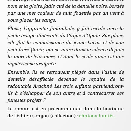
nom et la gloire, jadis cité de la dentelle noire, bordée
par une mer couleur de nuit, fouettée par un vent à
vous glacer les sangs.
Éloïse, l’apprentie funambule, y fait escale avec la
petite troupe itinérante du Cirque d’Opale. Sur place,
elle fait la connaissance du jeune Lucas et de son
petit frère Gabin, qui se mure dans le silence depuis
la mort de leur mère, et dont la seule amie est une
mystérieuse araignée.
Ensemble, ils se retrouvent piégés dans l’usine de
dentelle désaffectée devenue le repaire de la
redoutable Arachné. Les trois enfants parviendront-
ils à s’échapper de son antre et à contrecarrer ses
funestes projets ?
Le roman est en précommande dans la boutique
de l’éditeur, rayon (collection) :
chatons hantés.