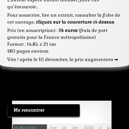
qu’émouvoir…
Pour souscrire, lire un extrait, consulter la fiche de
cet ouvrage,
cliquez sur la couverture ci-dessus
.
Prix (en souscription) :
14 euros
(frais de port
gratuits pour la France métropolitaine)
Format : 14,85 x 21 cm
180 pages environ
Vite ! après le 10 décembre, le prix augmentera ➡
Me rencontrer
Ivre de lire 2026 à la
30 Mai 2026