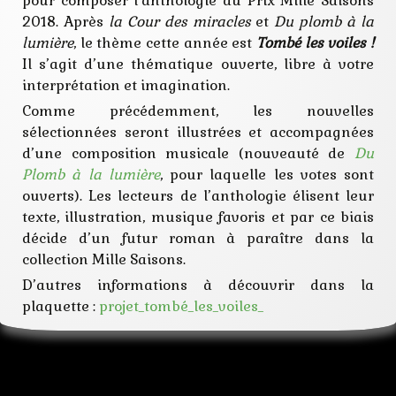
pour composer l’anthologie du Prix Mille Saisons
votes
2018. Après
la Cour des miracles
et
Du plomb à la
lumière
, le thème cette année est
Tombé les voiles !
Il s’agit d’une thématique ouverte, libre à votre
interprétation et imagination.
Comme précédemment, les nouvelles
sélectionnées seront illustrées et accompagnées
d’une composition musicale (nouveauté de
Du
Plomb à la lumière
, pour laquelle les votes sont
ouverts). Les lecteurs de l’anthologie élisent leur
texte, illustration, musique favoris et par ce biais
décide d’un futur roman à paraître dans la
collection Mille Saisons.
D’autres informations à découvrir dans la
plaquette :
projet_tombé_les_voiles_