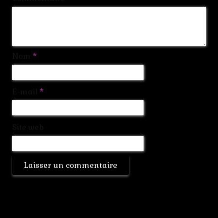
Nom
*
E-mail
*
Site web