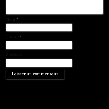
Nom
*
E-mail
*
Site web