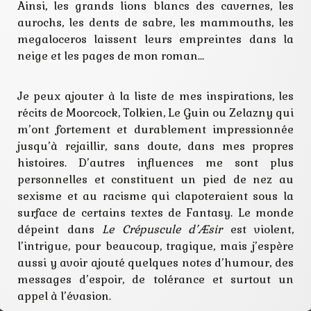
Ainsi, les grands lions blancs des cavernes, les
aurochs, les dents de sabre, les mammouths, les
megaloceros laissent leurs empreintes dans la
neige et les pages de mon roman…
Je peux ajouter à la liste de mes inspirations, les
récits de Moorcock, Tolkien, Le Guin ou Zelazny qui
m’ont fortement et durablement impressionnée
jusqu’à rejaillir, sans doute, dans mes propres
histoires. D’autres influences me sont plus
personnelles et constituent un pied de nez au
sexisme et au racisme qui clapoteraient sous la
surface de certains textes de Fantasy. Le monde
dépeint dans
Le Crépuscule d’Æsir
est violent,
l’intrigue, pour beaucoup, tragique, mais j’espère
aussi y avoir ajouté quelques notes d’humour, des
messages d’espoir, de tolérance et surtout un
appel à l’évasion.