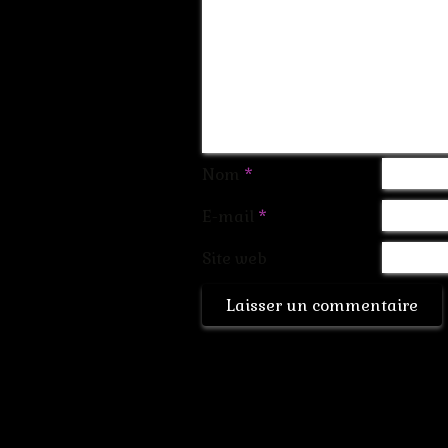
Nom
*
E-mail
*
Site web