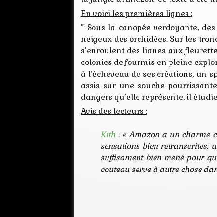
En voici les premières lignes :
” Sous la canopée verdoyante, des 
neigeux des orchidées. Sur les tron
s’enroulent des lianes aux fleurett
colonies de fourmis en pleine explor
à l’écheveau de ses créations, un s
assis sur une souche pourrissante,
dangers qu’elle représente, il étudi
Avis des lecteurs :
Kith :
«
Amazon
a un charme cer
sensations bien retranscrites, u
suffisament bien mené pour qu’o
couteau serve à autre chose dans