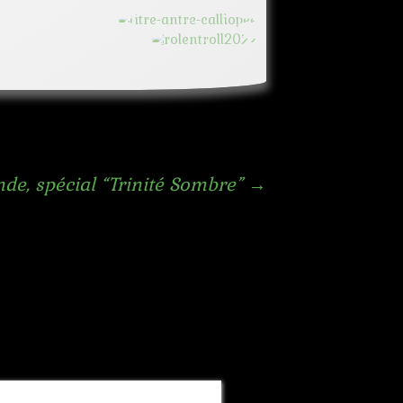
de, spécial “Trinité Sombre”
→