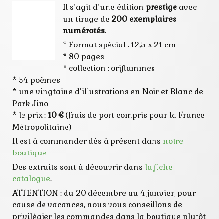
Il s’agit d’une édition
prestige
avec
un tirage de
200 exemplaires
numérotés
.
* Format spécial : 12,5 x 21 cm
* 80 pages
* collection : oriflammes
* 54 poèmes
* une vingtaine d’illustrations en Noir et Blanc de
Park Jino
* le prix :
10 €
(frais de port compris pour la France
Métropolitaine)
Il est à commander dès à présent dans
notre
boutique
Des extraits sont à découvrir dans
la fiche
catalogue
.
ATTENTION : du 20 décembre au 4 janvier, pour
cause de vacances, nous vous conseillons de
privilégier les commandes dans la boutique plutôt