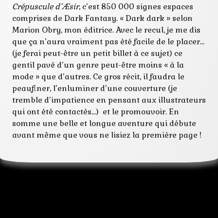
Crépuscule d’Æsir
, c’est 850 000 signes espaces
comprises de Dark Fantasy. « Dark dark » selon
Marion Obry, mon éditrice. Avec le recul, je me dis
que ça n’aura vraiment pas été facile de le placer…
(je ferai peut-être un petit billet à ce sujet) ce
gentil pavé d’un genre peut-être moins « à la
mode » que d’autres. Ce gros récit, il faudra le
peaufiner, l’enluminer d’une couverture (je
tremble d’impatience en pensant aux illustrateurs
qui ont été contactés…) et le promouvoir. En
somme une belle et longue aventure qui débute
avant même que vous ne lisiez la première page !