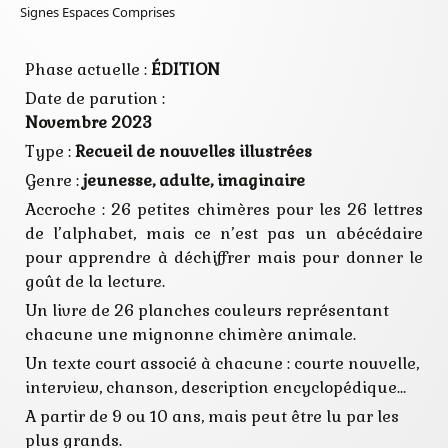
nouvelles
Signes Espaces Comprises
recueil
Phase actuelle :
ÉDITION
Date de parution :
Novembre 2023
Type :
Recueil de nouvelles illustrées
Genre :
jeunesse, adulte, imaginaire
Accroche : 26 petites chimères pour les 26 lettres
de l’alphabet, mais ce n’est pas un abécédaire
pour apprendre à déchiffrer mais pour donner le
goût de la lecture.
Un livre de 26 planches couleurs représentant
chacune une mignonne chimère animale.
Un texte court associé à chacune : courte nouvelle,
interview, chanson, description encyclopédique…
A partir de 9 ou 10 ans, mais peut être lu par les
plus grands.