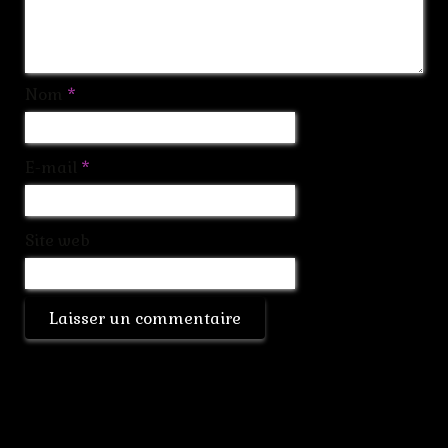
Nom
*
E-mail
*
Site web