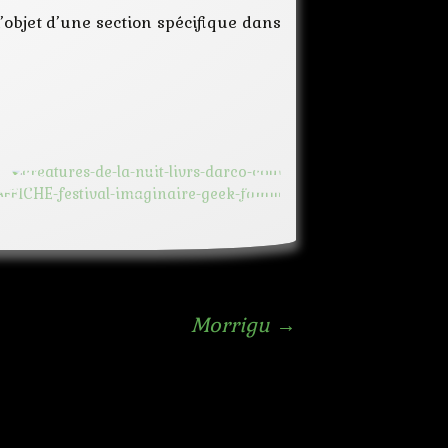
site
objet d’une section spécifique dans
Morrigu
→