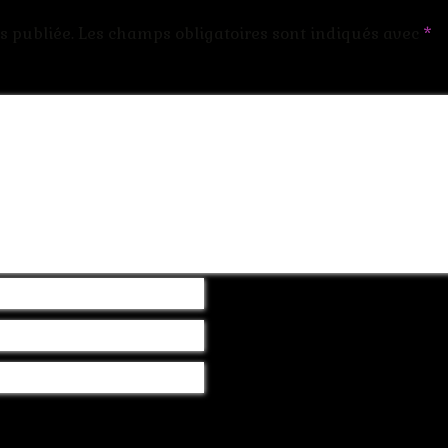
s publiée.
Les champs obligatoires sont indiqués avec
*