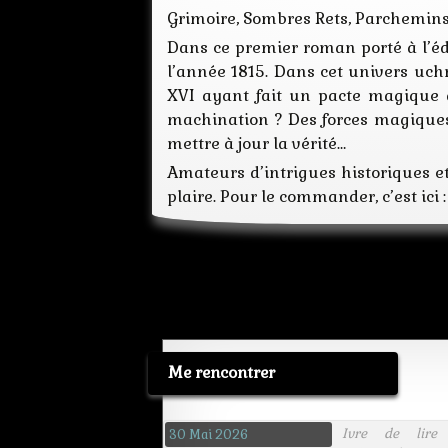
Grimoire, Sombres Rets, Parchemins 
Dans ce premier roman porté à l’éd
l’année 1815. Dans cet univers uch
XVI ayant fait un pacte magique a
machination ? Des forces magique
mettre à jour la vérité…
Amateurs d’intrigues historiques et
plaire. Pour le commander, c’est ici 
Me rencontrer
Ivre de lire
30 Mai 2026