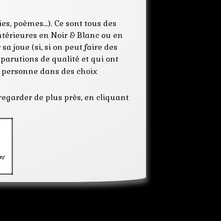
gomis
publications
ies, poèmes…). Ce sont tous des
intérieures en Noir & Blanc ou en
a joue (si, si on peut faire des
s parutions de qualité et qui ont
me personne dans des choix
regarder de plus près, en cliquant