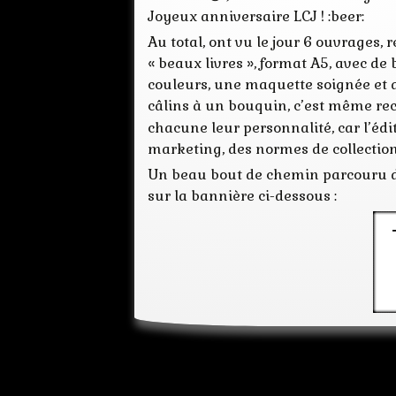
Joyeux anniversaire LCJ ! :beer:
Au total, ont vu le jour 6 ouvrages,
« beaux livres », format A5, avec de 
couleurs, une maquette soignée et aé
câlins à un bouquin, c’est même r
chacune leur personnalité, car l’édi
marketing, des normes de collection
Un beau bout de chemin parcouru don
sur la bannière ci-dessous :