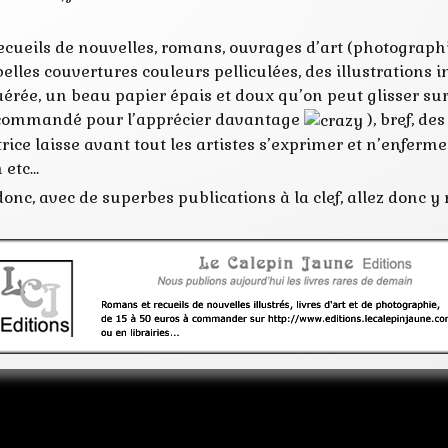
 recueils de nouvelles, romans, ouvrages d’art (photograph
belles couvertures couleurs pelliculées, des illustrations 
rée, un beau papier épais et doux qu’on peut glisser sur s
ecommandé pour l’apprécier davantage
), bref, de
trice laisse avant tout les artistes s’exprimer et n’enfer
 etc…
c, avec de superbes publications à la clef, allez donc y 