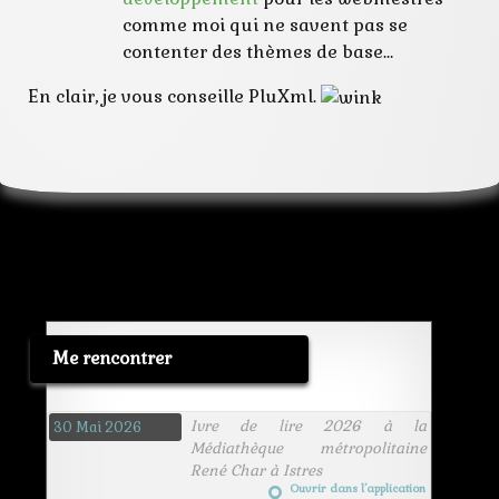
comme moi qui ne savent pas se
contenter des thèmes de base…
En clair, je vous conseille PluXml.
Me rencontrer
Ivre de lire 2026 à la
30 Mai 2026
Médiathèque métropolitaine
René Char à Istres
Ouvrir dans l’application