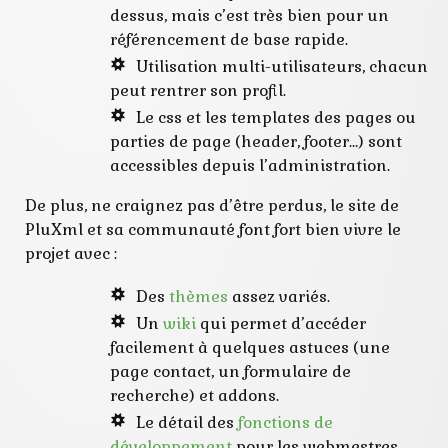
dessus, mais c’est très bien pour un
référencement de base rapide.
Utilisation multi-utilisateurs, chacun
peut rentrer son profil.
Le css et les templates des pages ou
parties de page (header, footer…) sont
accessibles depuis l’administration.
De plus, ne craignez pas d’être perdus, le site de
PluXml et sa communauté font fort bien vivre le
projet avec :
Des
thèmes
assez variés.
Un
wiki
qui permet d’accéder
facilement à quelques astuces (une
page contact, un formulaire de
recherche) et addons.
Le détail des
fonctions de
développement
pour les webmestres