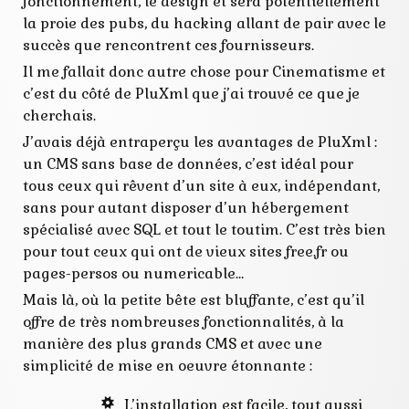
fonctionnement, le design et sera potentiellement
la proie des pubs, du hacking allant de pair avec le
succès que rencontrent ces fournisseurs.
Il me fallait donc autre chose pour Cinematisme et
c’est du côté de PluXml que j’ai trouvé ce que je
cherchais.
J’avais déjà entraperçu les avantages de PluXml :
un CMS sans base de données, c’est idéal pour
tous ceux qui rêvent d’un site à eux, indépendant,
sans pour autant disposer d’un hébergement
spécialisé avec SQL et tout le toutim. C’est très bien
pour tout ceux qui ont de vieux sites free.fr ou
pages-persos ou numericable…
Mais là, où la petite bête est bluffante, c’est qu’il
offre de très nombreuses fonctionnalités, à la
manière des plus grands CMS et avec une
simplicité de mise en oeuvre étonnante :
L’installation est facile, tout aussi