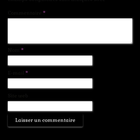
Commentaire
*
Nom
*
E-mail
*
Site web