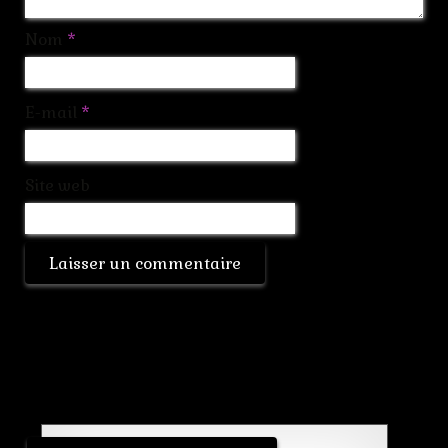
Nom
*
E-mail
*
Site web